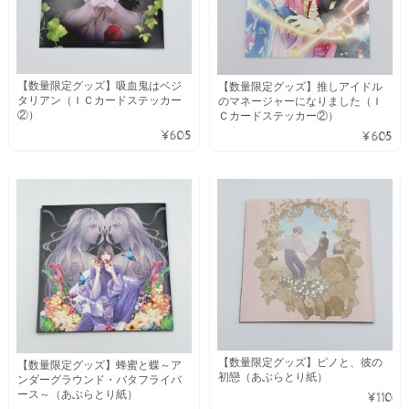
【数量限定グッズ】吸血鬼はベジ
【数量限定グッズ】推しアイドル
タリアン（ＩＣカードステッカー
のマネージャーになりました（Ｉ
②）
Ｃカードステッカー②）
¥605
¥605
【数量限定グッズ】ピノと、彼の
【数量限定グッズ】蜂蜜と蝶～ア
初戀（あぶらとり紙）
ンダーグラウンド・バタフライバ
ース～（あぶらとり紙）
¥110