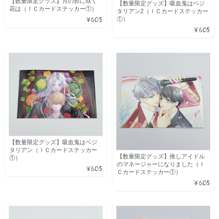
【数量限定グッズ】月の郭に咲く
【数量限定グッズ】吸血鬼はベジ
花は（ＩＣカードステッカー①）
タリアン2（ＩＣカードステッカー
①）
¥605
¥605
【数量限定グッズ】吸血鬼はベジ
タリアン（ＩＣカードステッカー
【数量限定グッズ】推しアイドル
①）
のマネージャーになりました（Ｉ
¥605
Ｃカードステッカー①）
¥605