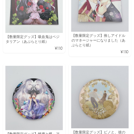
【数量限定グッズ】推しアイドル
【数量限定グッズ】吸血鬼はベジ
のマネージャーになりました（あ
タリアン（あぶらとり紙）
ぶらとり紙）
¥110
¥110
【数量限定グッズ】ピノと、彼の
【数量限定グッズ】蜂蜜と蝶～ア