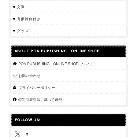
文庫
有償特典付き
グッズ
ABOUT PON PUBLISHING ONLINE SHOP
PON PUBLISHING ONLINE SHOPについて
お問い合わせ
プライバシーポリシー
特定商取引法に基づく表記
FOLLOW US!