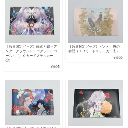
【数量限定グッズ】蜂蜜と蝶～ア
【数量限定グッズ】ピノと、彼の
ンダーグラウンド・バタフライバ
初戀（ＩＣカードステッカー①）
ース～（ＩＣカードステッカー
¥605
①）
¥605