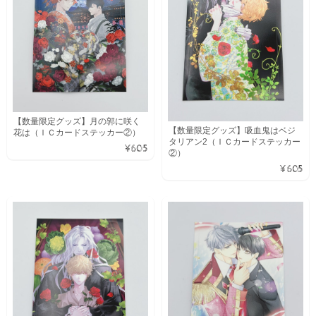
【数量限定グッズ】月の郭に咲く
【数量限定グッズ】吸血鬼はベジ
花は（ＩＣカードステッカー②）
タリアン2（ＩＣカードステッカー
¥605
②）
¥605