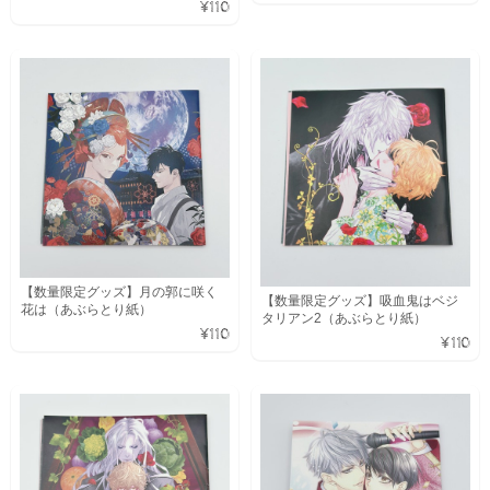
¥110
【数量限定グッズ】月の郭に咲く
【数量限定グッズ】吸血鬼はベジ
花は（あぶらとり紙）
タリアン2（あぶらとり紙）
¥110
¥110