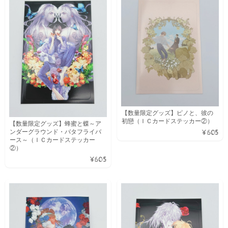
【数量限定グッズ】ピノと、彼の
初戀（ＩＣカードステッカー②）
【数量限定グッズ】蜂蜜と蝶～ア
ンダーグラウンド・バタフライバ
¥605
ース～（ＩＣカードステッカー
②）
¥605