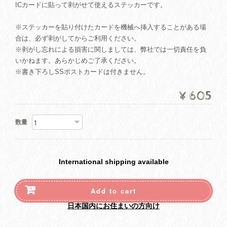
ICカードに貼って剥がせて使えるステッカーです。
※ステッカーを貼り付けたカードを機械へ挿入することがある場
合は、必ず剥がしてからご利用ください。
※剥がし忘れによる損害に関しましては、弊社では一切責任を負
いかねます。あらかじめご了承ください。
※書き下ろしSSポストカードは付きません。
¥605
数量
International shipping available
Add to cart
日本国内にお住まいの方向け