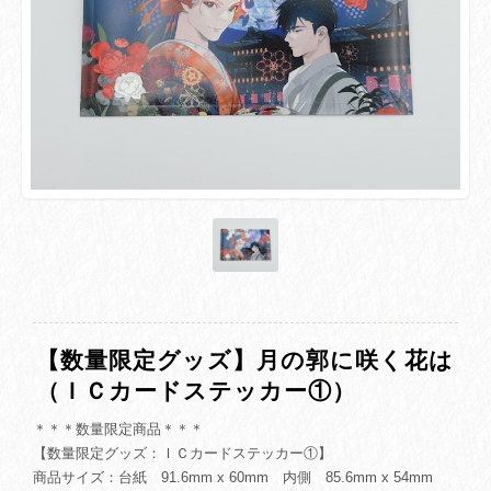
【数量限定グッズ】月の郭に咲く花は
（ＩＣカードステッカー①）
＊＊＊数量限定商品＊＊＊
【数量限定グッズ：ＩＣカードステッカー①】
商品サイズ：台紙 91.6mm x 60mm 内側 85.6mm x 54mm