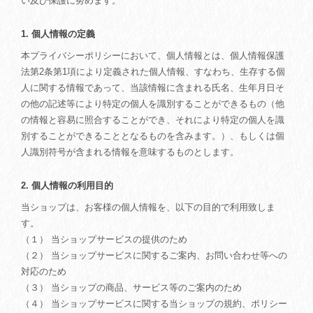
い及び保護に努めます。
1. 個人情報の定義
本プライバシーポリシーにおいて、個人情報とは、個人情報保護
法第2条第1項により定義された個人情報、すなわち、生存する個
人に関する情報であって、当該情報に含まれる氏名、生年月日そ
の他の記述等により特定の個人を識別することができるもの（他
の情報と容易に照合することができ、それにより特定の個人を識
別することができることとなるものを含みます。）、もしくは個
人識別符号が含まれる情報を意味するものとします。
2. 個人情報の利用目的
当ショップは、お客様の個人情報を、以下の目的で利用致しま
す。
（１） 当ショップサービスの提供のため
（２） 当ショップサービスに関するご案内、お問い合わせ等への
対応のため
（３） 当ショップの商品、サービス等のご案内のため
（４） 当ショップサービスに関する当ショップの規約、ポリシー