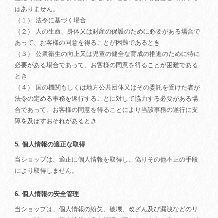
はありません。
（１） 法令に基づく場合
（２） 人の生命、身体又は財産の保護のために必要がある場合で
あって、お客様の同意を得ることが困難であるとき
（３） 公衆衛生の向上又は児童の健全な育成の推進のために特に
必要がある場合であって、お客様の同意を得ることが困難である
とき
（４） 国の機関もしくは地方公共団体又はその委託を受けた者が
法令の定める事務を遂行することに対して協力する必要がある場
合であって、お客様の同意を得ることにより当該事務の遂行に支
障を及ぼすおそれがあるとき
5. 個人情報の適正な取得
当ショップは、適正に個人情報を取得し、偽りその他不正の手段
により取得しません。
6. 個人情報の安全管理
当ショップは、個人情報の紛失、破壊、改ざん及び漏洩などのリ