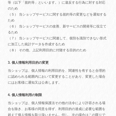
等（以下「規約等」といいます。）に違反する行為に対する対応
のため
（５） 当ショップサービスに関する規約等の変更などを通知する
ため
（６） 当ショップサービスの改善、新サービスの開発等に役立て
るため
（７） 当ショップサービスに関連して、個別を識別できない形式
に加工した統計データを作成するため
（８） その他、上記利用目的に付随する目的のため
3. 個人情報利用目的の変更
当ショップは、個人情報の利用目的を、関連性を有すると合理的
に認められる範囲内において変更することがあり、変更した場合
にはお客様に通知又は公表します。
4. 個人情報利用の制限
当ショップは、個人情報保護法その他の法令により許容される場
合を除き、お客様の同意を得ず、利用目的の達成に必要な範囲を
超えて個人情報を取り扱いません。但し、次の場合はこの限りで