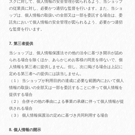
スクに対して、個人情報の安全管理が図られるよう、当ショップ
の従業員に対し、必要かつ適切な監督を行います。また、当ショ
ップは、個人情報の取扱いの全部又は一部を委託する場合は、委
託先において個人情報の安全管理が図られるよう、必要かつ適切
な監督を行います。
7. 第三者提供
当ショップは、個人情報保護法その他の法令に基づき開示が認め
られる場合を除くほか、あらかじめお客様の同意を得ないで、個
人情報を第三者に提供しません。但し、次に掲げる場合は上記に
定める第三者への提供には該当しません。
（１） 当ショップが利用目的の達成に必要な範囲内において個人
情報の取扱いの全部又は一部を委託することに伴って個人情報を
提供する場合
（２） 合併その他の事由による事業の承継に伴って個人情報が提
供される場合
（３） 個人情報保護法の定めに基づき共同利用する場合
8. 個人情報の開示