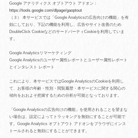
Google アナリティクス オプトアウト アドオン：
https://tools.google.com/dlpage/gaoptout
（３） 本サービスでは「Google Analyticsの広告向けの機能」を有
効にしており、下記の機能を利用し、広告やサイト改善のため
DoubleClick CookieなどのサードパーティCookieを利用していま
す。
Google Analyticsリマーケティング
Google Analyticsのユーザー属性レポートとユーザー属性レポート
とインタレスト レポート
これにより、本サービスではGoogle AnalyticsのCookieを利用し
て、お客様の年齢・性別・閲覧履歴・本サービスに関する関心の
傾向をおおよそ把握するための分析が可能となっております。
「Google Analyticsの広告向けの機能」を使用されることを望まな
い場合は、設定によってトラッキングを無効にすることが可能で
す。Google Analytics オプトアウト アドオンをブラウザにインス
トールされると無効にすることができます。