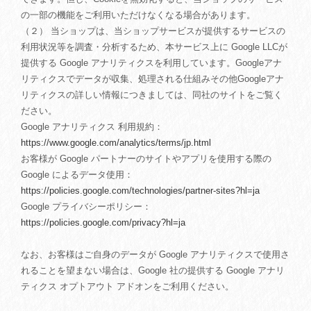
の一部の機能をご利用いただけなくなる場合があります。
（２） 当ショップは、当ショップサービスが提供するサービスの
利用状況等を調査・分析するため、本サービス上に Google LLCが
提供する Google アナリティクスを利用しています。Googleアナ
リティクスでデータが収集、処理される仕組みその他Googleアナ
リティクスの詳しい情報につきましては、同社のサイトをご覧く
ださい。
Google アナリティクス 利用規約：
https://www.google.com/analytics/terms/jp.html
お客様が Google パートナーのサイトやアプリを使用する際の
Google によるデータ使用：
https://policies.google.com/technologies/partner-sites?hl=ja
Google プライバシーポリシー：
https://policies.google.com/privacy?hl=ja
なお、お客様はご自身のデータが Google アナリティクスで使用さ
れることを望まない場合は、Google 社の提供する Google アナリ
ティクス オプトアウト アドオンをご利用ください。