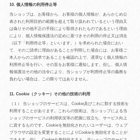
10. 個人情報の利用停止等
当ショップは、お客様から、お客様の個人情報が、あらかじめ公
表された利用目的の範囲を超えて取り扱われているという理由又
は偽りその他不正の手段により取得されたものであるという理由
により、個人情報保護法の定めに基づきその利用の停止又は消去
（以下「利用停止等」といいます。）を求められた場合におい
て、そのご請求に理由があることが判明した場合には、お客様ご
本人からのご請求であることを確認の上で、遅滞なく個人情報の
利用停止等を行い、その旨をお客様に通知します。但し、個人情
報保護法その他の法令により、当ショップが利用停止等の義務を
負わない場合は、この限りではありません。
11. Cookie（クッキー）その他の技術の利用
（１） 当ショップのサービスは、Cookie及びこれに類する技術を
利用することがあります。これらの技術は、当ショップによる当
ショップのサービスの利用状況等の把握に役立ち、サービス向上
に資するものです。Cookieを無効化されたいユーザーは、ウェブ
ブラウザの設定を変更することによりCookieを無効化することが
できます。但し、Cookieを無効化すると、当ショップのサービス