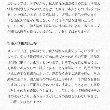
当ショップは、お客様から、個人情報保護法の定めに基づき個人
情報の開示を求められたときは、お客様ご本人からのご請求であ
ることを確認の上で、お客様に対し、遅滞なく開示を行います
（当該個人情報が存在しないときにはその旨を通知いたしま
す。）。但し、個人情報保護法その他の法令により、当ショップ
が開示の義務を負わない場合は、この限りではありません。
9. 個人情報の訂正等
当ショップは、お客様から、個人情報が真実でないという理由に
よって、個人情報保護法の定めに基づきその内容の訂正、追加又
は削除（以下「訂正等」といいます。）を求められた場合には、
お客様ご本人からのご請求であることを確認の上で、利用目的の
達成に必要な範囲内において、遅滞なく必要な調査を行い、その
結果に基づき、個人情報の内容の訂正等を行い、その旨をお客様
に通知します（訂正等を行わない旨の決定をしたときは、お客様
に対しその旨を通知いたします。）。但し、個人情報保護法その
他の法令により、当ショップが訂正等の義務を負わない場合は、
この限りではありません。